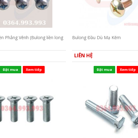
iền Phẳng Vênh (Bulong liền long
Bulong Đầu Dù Mạ Kẽm
LIÊN HỆ
Đặt mua
Xem tiếp
Đặt mua
Xem tiếp