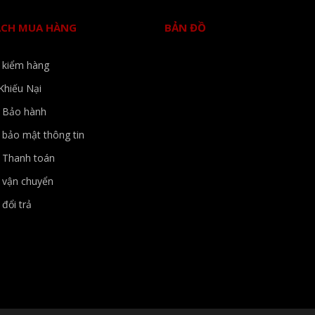
ÁCH MUA HÀNG
BẢN ĐỒ
 kiểm hàng
Khiếu Nại
h Bảo hành
 bảo mật thông tin
 Thanh toán
 vận chuyển
đổi trả