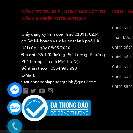
CÔNG TY TNHH THƯƠNG MẠI VẬT TƯ
CHÍNH S
CÔNG NGHIỆP CƯỜNG THỊNH
Chính sách
Giấy đăng ký kinh doanh số 0109176234
Thắc Mắc 
do
Sở kế hoạch và đầu tư thành phố Hà
Chính sác
Nội cấp ngày 08/05/2020
Địa chỉ:
Số 170 đường Phú Lương, Phường
Chính sách
Phú Lương, Thành Phố Hà Nội
Chính sách
Số điện thoại
: 0364.993.993
E-Mail
:
Chính sách
vattucongnghiepcuongthinh@gmail.com
Chính sách 