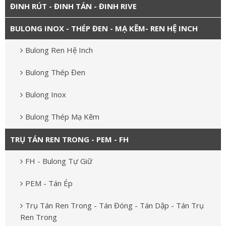
ĐINH RÚT - ĐINH TÁN - ĐINH RIVE
BULONG INOX - THÉP ĐEN - MẠ KẼM- REN HỆ INCH
Bulong Ren Hệ Inch
Bulong Thép Đen
Bulong Inox
Bulong Thép Mạ Kẽm
TRỤ TÁN REN TRONG - PEM - FH
FH - Bulong Tự Giữ
PEM - Tán Ép
Trụ Tán Ren Trong - Tán Đóng - Tán Dập - Tán Trụ
Ren Trong