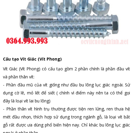
Cấu tạo Vít Giác (Vít Phong)
Vít Giác (Vít Phong) có cấu tạo gồm 2 phần chính là phần đầu vít
và phần thân vít:
- Phần đầu mũ của vít giống như đầu bu lông lục giác ngoài. Sử
dụng cờ lê, mỏ lết để siết ( chính vì điểm này nên ta có thể gọi
đây là loại vít lai bu lông)
- Phần thân vít hình trụ thường được tiện ren lửng, ren thưa hệ
mét đầu nhọn, thích hợp sử dụng trong ngành gỗ, là loại vít bắt
gỗ rất được ưa dùng phổ biến hiện nay. Chỉ khác bu lông lục giác
ngoài ở phần thân