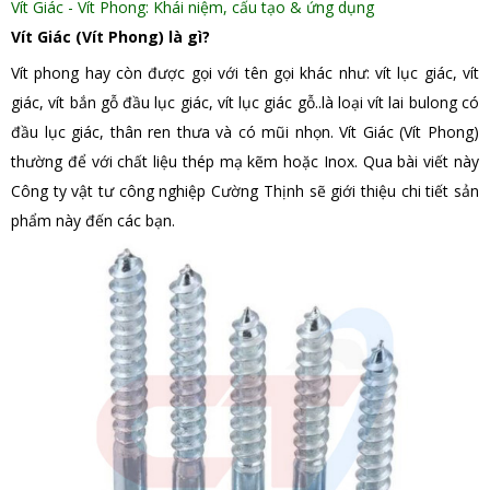
Vít Giác - Vít Phong: Khái niệm, cấu tạo & ứng dụng
Vít Giác (Vít Phong) là gì?
Vít phong hay còn được gọi với tên gọi khác như: vít lục giác, vít
giác, vít bắn gỗ đầu lục giác, vít lục giác gỗ..là loại vít lai bulong có
đầu lục giác, thân ren thưa và có mũi nhọn. Vít Giác (Vít Phong)
thường để với chất liệu thép mạ kẽm hoặc Inox. Qua bài viết này
Công ty vật tư công nghiệp Cường Thịnh sẽ giới thiệu chi tiết sản
phẩm này đến các bạn.