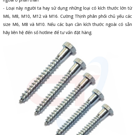
- Loại này người ta hay sử dụng những loại có kích thước lớn từ
M6, M8, M10, M12 và M16. Cường Thịnh phân phối chủ yếu các
size M6, M8 và M10. Nếu các bạn cần kích thước ngoài có sẵn
hãy liên hệ đến số hotline để tư vấn đặt hàng.