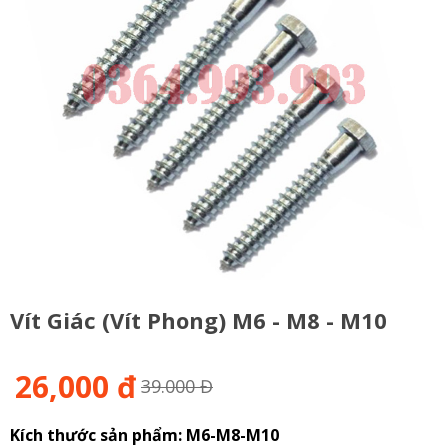
Vít Giác (Vít Phong) M6 - M8 - M10
26,000 đ
39.000 Đ
Kích thước sản phẩm: M6-M8-M10