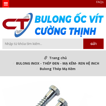
FAQs
Trang chủ
BULONG INOX - THÉP ĐEN - MẠ KẼM- REN HỆ INCH
Bulong Thép Mạ Kẽm