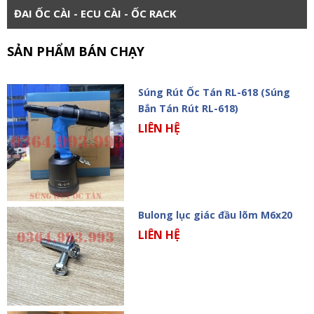
ĐAI ỐC CÀI - ECU CÀI - ỐC RACK
SẢN PHẨM BÁN CHẠY
Súng Rút Ốc Tán RL-618 (Súng
Bắn Tán Rút RL-618)
LIÊN HỆ
Bulong lục giác đầu lõm M6x20
LIÊN HỆ