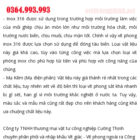
- Inox 316 được sử dụng trong trường hợp môi trường làm việc
của mối ghép chịu ăn mòn lớn như môi trường hóa chất, môi
trường nước biển, chịu muối, chịu mặn tốt. Chính vì vậy vít phong
inox 316 được lựa chọn sử dụng để đóng tàu biển. Loại vật liệu
này giá khá cao, tùy vào từng công việc mà lựa chọn loại vít
phóng inox cho phù hợp túi tiền và phù hợp với công năng của
chúng.
- Mạ Kẽm (Mạ điện phân): Vật liệu này giá thành rẻ nhất trong các
chất liệu, tuy nhiên xét về độ bền thì loại vít phong sắt khá nhanh
bị gỉ sét, han gỉ vì môi trường khắc nghiệt ở nước ta. Tuy vậy,
màu sắc và mẫu mã cũng rất đẹp cho nên khách hàng cũng khá
ưa chuộng chất liệu này.
Công ty TNHH thương mại vật tư công nghiệp Cường Thịnh
chuyên phân phối và nhập khẩu Vít giác - Vít phong ngoài ra Công