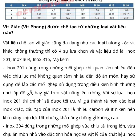
Vít Giác (Vít Phong) được chế tạo từ những loại vật liệu
nào?
Vật liệu chế tạo vít giác cũng đa dạng như các loại bulong - ốc vít
khác, thông thường thì có 4 sự lựa chọn về vật liệu đó là: Inox
201, Inox 304, Inox 316, Mạ kẽm.
- Inox 201 dùng trong những mối ghép chỉ quan tâm nhiều đến
việc chịu lực mà không quan tâm nhiều đến độ ăn mòn, hay sử
dụng để lắp các mối ghép sử dụng trong điều kiện bình thường
như lắp đồ gỗ, hay giá treo vật năng lên tường. Với sự lựa chọn
Inox 201 thì chi phí sẽ được tối ưu, vì giá thành rẻ hơn các loại
Inox khác, cấu tạo của Inox 201 là nhiều carbon và ít niken nên
khả năng chịu lực tốt nhưng khả năng chống gỉ không cao.
- Inox 304 dùng trong những mối ghép vừa chịu tải trọng lớn, vừa
chịu ăn mòn nhờ vào đặc tính hóa học và vật lý của chất liệu Inox