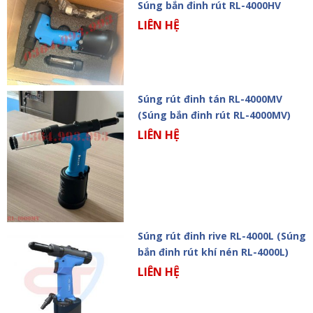
Súng bắn đinh rút RL-4000HV
LIÊN HỆ
Súng rút đinh tán RL-4000MV
(Súng bắn đinh rút RL-4000MV)
LIÊN HỆ
Súng rút đinh rive RL-4000L (Súng
bắn đinh rút khí nén RL-4000L)
LIÊN HỆ