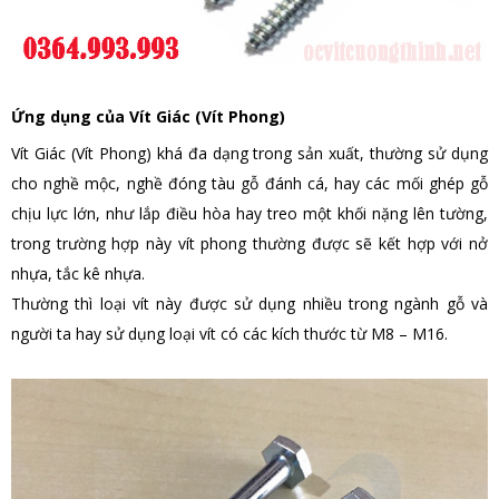
Ứng dụng của
Vít Giác (Vít Phong)
Vít Giác (Vít Phong)
khá đa dạng trong sản xuất, thường sử dụng
cho nghề mộc, nghề đóng tàu gỗ đánh cá, hay các mối ghép gỗ
chịu lực lớn, như lắp điều hòa hay treo một khối nặng lên tường,
trong trường hợp này vít phong thường được sẽ kết hợp với nở
nhựa, tắc kê nhựa.
Thường thì loại vít này được sử dụng nhiều trong ngành gỗ và
người ta hay sử dụng loại vít có các kích thước từ M8 – M16.