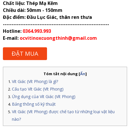
Chất liệu: Thép Mạ Kẽm
Chiều dài: 50mm - 150mm
Đặc điểm: Đầu Lục Giác, thân ren thưa
-------------------------------------------------------------
Hotline:
0364.993.993
E-mail:
ocvitinoxcuongthinh@gmail.com
ĐẶT MUA
Tóm tắt nội dung
[
Ẩn
]
Vít Giác (Vít Phong) là gì?
Cấu tạo Vít Giác (Vít Phong)
Ứng dụng của
Vít Giác (Vít Phong)
Bảng thông số kỹ thuật
Vít Giác (Vít Phong) được chế tạo từ những loại vật liệu
nào?