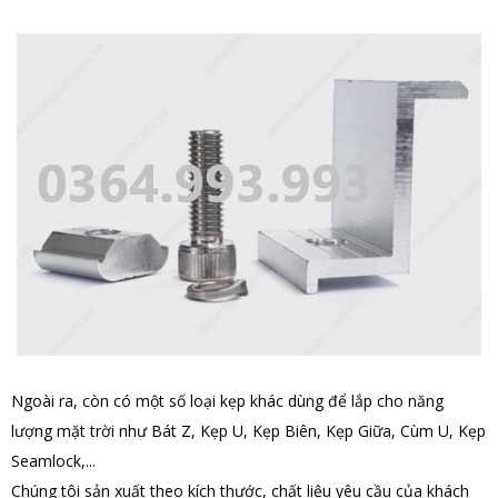
Ngoài ra, còn có một số loại kẹp khác dùng để lắp cho năng
lượng mặt trời như Bát Z, Kẹp U, Kẹp Biên, Kẹp Giữa, Cùm U, Kẹp
Seamlock,...
Chúng tôi sản xuất theo kích thước, chất liệu yêu cầu của khách