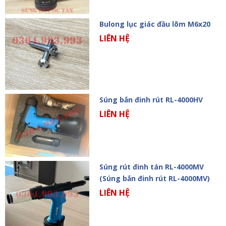
Bulong lục giác đầu lõm M6x20
LIÊN HỆ
Súng bắn đinh rút RL-4000HV
LIÊN HỆ
Súng rút đinh tán RL-4000MV
(Súng bắn đinh rút RL-4000MV)
LIÊN HỆ