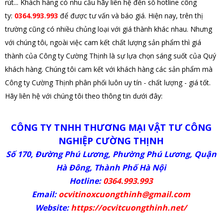
rút... Khách hàng có nhu cầu hãy liên hệ đến số hotline công
ty:
0364.993.993
để được tư vấn và báo giá. Hiện nay, trên thị
trường cũng có nhiều chủng loại với giá thành khác nhau. Nhưng
với chúng tôi, ngoài việc cam kết chất lượng sản phẩm thì giá
thành của Công ty Cường Thịnh là sự lựa chọn sáng suốt của Quý
khách hàng. Chúng tôi cam kết với khách hàng các sản phẩm mà
Công ty Cường Thịnh phân phối luôn uy tín - chất lượng - giá tốt.
Hãy liên hệ với chúng tôi theo thông tin dưới đây:
CÔNG TY TNHH THƯƠNG MẠI VẬT TƯ CÔNG
NGHIỆP CƯỜNG THỊNH
Số 170, Đường Phú Lương, Phường Phú Lương, Quận
Hà Đông, Thành Phố Hà Nội
Hotline:
0364.993.993
Email:
ocvitinoxcuongthinh@gmail.com
Website:
https://ocvitcuongthinh.net/