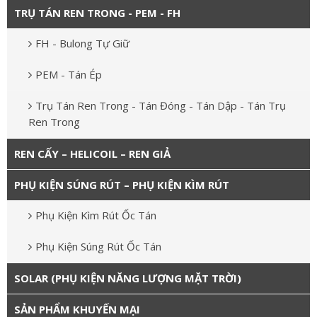
TRỤ TÁN REN TRONG - PEM - FH
FH - Bulong Tự Giữ
PEM - Tán Ép
Trụ Tán Ren Trong - Tán Đóng - Tán Dập - Tán Trụ
Ren Trong
REN CẤY – HELICOIL – REN GIẢ
PHỤ KIỆN SÚNG RÚT – PHỤ KIỆN KÌM RÚT
Phụ Kiện Kìm Rút Ốc Tán
Phụ Kiện Súng Rút Ốc Tán
SOLAR (PHỤ KIỆN NĂNG LƯỢNG MẶT TRỜI)
SẢN PHẨM KHUYẾN MẠI