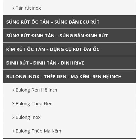
Tán rút inox
SÚNG RÚT ỐC TÁN – SÚNG BẮN ECU RÚT
SÚNG RÚT ĐINH TÁN – SÚNG BẮN ĐINH RÚT
KÌM RÚT ỐC TÁN – DỤNG CỤ RÚT ĐAI ỐC
ĐINH RÚT - ĐINH TÁN - ĐINH RIVE
BULONG INOX - THÉP ĐEN - MẠ KẼM- REN HỆ INCH
Bulong Ren Hệ Inch
Bulong Thép Đen
Bulong Inox
Bulong Thép Mạ Kẽm