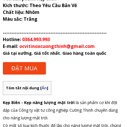
Kích thước: Theo Yêu Cầu Bản Vẽ
Chất liệu: Nhôm
Màu sắc: Trắng
-------------------------------------------------------------
Hotline:
0364.993.993
E-mail:
ocvitinoxcuongthinh@gmail.com
Giá tại xưởng. Giá tốt nhất. Giao hàng toàn quốc
ĐẶT MUA
Tóm tắt nội dung
[
Ẩn
]
Kẹp Biên - Kẹp năng lượng mặt trời
là sản phẩm cơ khí đột
dập của Công ty vật tư công nghiệp Cường Thịnh chuyên dùng
cho năng lượng mặt trời.
Có một số loại kích thước để lắp cho năng lượng mặt trời, chúng