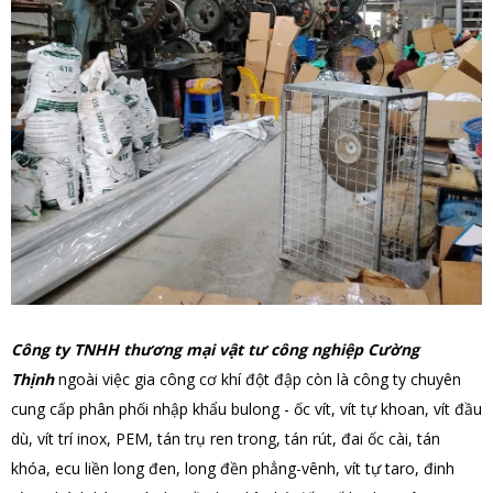
Công ty TNHH thương mại vật tư công nghiệp Cường
Thịnh
ngoài việc gia công cơ khí đột đập còn là công ty chuyên
cung cấp phân phối nhập khẩu bulong - ốc vít
, vít tự khoan, vít đầu
dù, vít trí inox, PEM, tán trụ ren trong, tán rút, đai ốc cài, tán
khóa, ecu liền long đen, long đền phẳng-vênh, vít tự taro, đinh