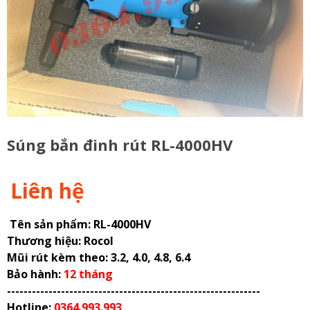
Súng bắn đinh rút RL-4000HV
Liên hệ
Tên sản phẩm: RL-4000HV
Thương hiệu: Rocol
Mũi rút kèm theo: 3.2, 4.0, 4.8, 6.4
Bảo hành:
12 tháng
-------------------------------------------------------------
Hotline:
0364.993.993