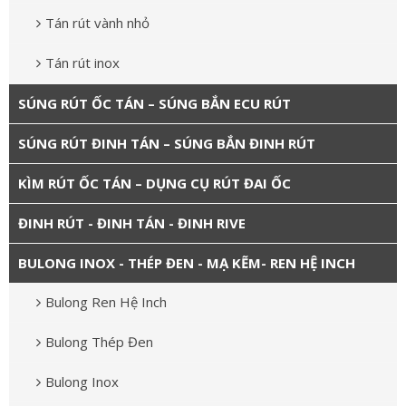
Tán rút vành nhỏ
Tán rút inox
SÚNG RÚT ỐC TÁN – SÚNG BẮN ECU RÚT
SÚNG RÚT ĐINH TÁN – SÚNG BẮN ĐINH RÚT
KÌM RÚT ỐC TÁN – DỤNG CỤ RÚT ĐAI ỐC
ĐINH RÚT - ĐINH TÁN - ĐINH RIVE
BULONG INOX - THÉP ĐEN - MẠ KẼM- REN HỆ INCH
Bulong Ren Hệ Inch
Bulong Thép Đen
Bulong Inox