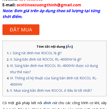
E-mail:
ocvitinoxcuongthinh@gmail.com
Note: Đơn giá trên áp dụng theo số lượng tại từng
thời điểm.
ĐẶT MUA
Tóm tắt nội dung
[
Ẩn
]
I. Súng rút đinh rive ROCOL là gì?
II. Súng bắn đinh rút ROCOL RL-4000HV là gì?
III.
Súng bắn đinh rive ROCOL RL-4000HV được sử dụng
như thế nào?
VI. Thông số kỹ thuật của Súng bắn đinh rút ROCOL RL-
4000HV
V. Mua súng bắn đinh rive ROCOL ở đâu là tốt nhất?
Có một giải pháp kết nối
đinh rút
cho các công trình cơ khí, xây