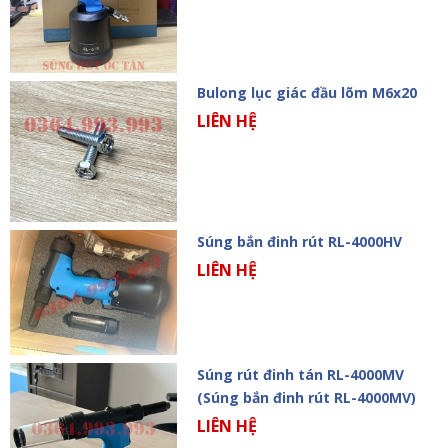
Bulong lục giác đầu lõm M6x20
LIÊN HỆ
Súng bắn đinh rút RL-4000HV
LIÊN HỆ
Súng rút đinh tán RL-4000MV
(Súng bắn đinh rút RL-4000MV)
LIÊN HỆ