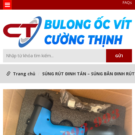
FAQs
Trang chủ
SÚNG RÚT ĐINH TÁN – SÚNG BẮN ĐINH RÚT