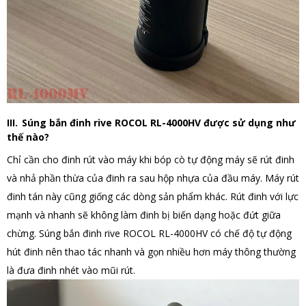
III.
Súng bắn đinh rive ROCOL RL-4000HV được sử dụng như
thế nào?
Chỉ cần cho đinh rút vào máy khi bóp cò tự động máy sẽ rút đinh
và nhả phần thừa của đinh ra sau hộp nhựa của đầu máy. Máy rút
đinh tán này cũng giống các dòng sản phẩm khác. Rút đinh với lực
mạnh và nhanh sẽ không làm đinh bị biến dạng hoặc đứt giữa
chừng.
Súng bắn đinh rive ROCOL RL-4000HV có chế độ tự động
hút đinh nên thao tác nhanh và gọn nhiều hơn máy thông thường
là đưa đinh nhét vào mũi rút.