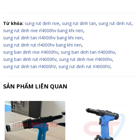
Từ khóa:
sung rut dinh rive
,
sung rut dinh tan
,
sung rut dinh rut
,
sung rut dinh rive rl4000hv bang khi nen
,
sung rut dinh tan rl4000hv bang khi nen
,
sung rut dinh rut rl4000hv bang khi nen
,
sung ban dinh rive rl4000hv
,
sung ban dinh tan rl4000hv
,
sung ban dinh rut rl4000hv
,
sung rut dinh rive rl4000hv
,
sung rut dinh tan rl4000hV
,
sung rut dinh rut rl4000hV
,
SẢN PHẨM LIÊN QUAN