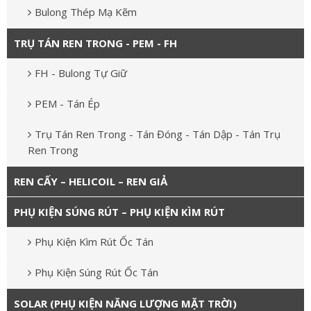
Bulong Thép Mạ Kẽm
TRỤ TÁN REN TRONG - PEM - FH
FH - Bulong Tự Giữ
PEM - Tán Ép
Trụ Tán Ren Trong - Tán Đóng - Tán Dập - Tán Trụ
Ren Trong
REN CẤY – HELICOIL – REN GIẢ
PHỤ KIỆN SÚNG RÚT – PHỤ KIỆN KÌM RÚT
Phụ Kiện Kìm Rút Ốc Tán
Phụ Kiện Súng Rút Ốc Tán
SOLAR (PHỤ KIỆN NĂNG LƯỢNG MẶT TRỜI)