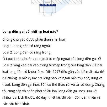
Long đền gai có những loại nào?
Chúng chủ yếu được phân thành hai loại:
Loại 1. Long đền có răng ngoài
Loại 2. Long đền có răng trong.
Ở Loại 1 răng hướng ra ngoài từ mép ngoài của long đền gai. Ở
Loại 2 răng kéo dài vào trong từ mép trong của long đền. Cả hai
loại long đền có khóa lò xo DIN 6797 đều gắn vào bề mặt của đế
để chống lại bất kỳ lực nới lỏng nào và ngăn hấp thụ sốc, rung và
trượt. Long đền gai inox 304 có thể tháo rời và tái sử dụng. Chúng
tôi cung cấp và phân phối nhiều loại long đền gai inox 304 với
nhiều loại kích thước, độ dày, thiết kế, độ bền, độ hoàn thiện và
các cấu hình khác.