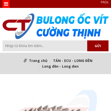
FAQs
Trang chủ
TÁN - ECU - LONG ĐỀN
Long đền - Long đen