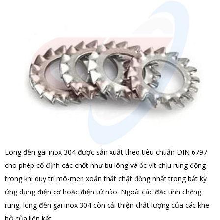
Long đền gai inox 304 được sản xuất theo tiêu chuẩn DIN 6797
cho phép cố định các chốt như bu lông và ốc vít chịu rung động
trong khi duy trì mô-men xoắn thắt chặt đồng nhất trong bất kỳ
ứng dụng điện cơ hoặc điện tử nào. Ngoài các đặc tính chống
rung, long đền gai inox 304 còn cải thiện chất lượng của các khe
hở của liên kết.