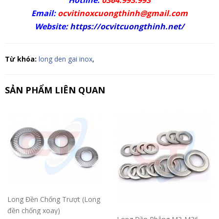
Email:
ocvitinoxcuongthinh@gmail.com
Website
:
https://ocvitcuongthinh.net/
Từ khóa:
long den gai inox
,
SẢN PHẨM LIÊN QUAN
Long Đền Chống Trượt (Long
đền chống xoay)