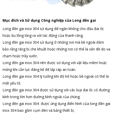
Mục đích và Sử dụng Công nghiệp của Long đền gai
Long đền gai inox 304 sử dụng để ngăn không cho đầu đai ốc
hoặc bu lông lỏng ra với tác động của thanh răng.
Long đền gai inox 304 sử dụng ở những nơi mà bề ngoài đảm
bảo rằng răng bị che khuất hoặc những nơi có thể là vấn đề do va
chạm hoặc trầy xước.
Long đền gai inox 304 nên được sử dụng với vật liệu mềm hoặc
mỏng khi cần lực đáng kể để lắp ráp an toàn.
Long đền gai inox 304 lý tưởng khi độ hở hoặc bề ngoài có thể là
một yếu tố.
Long đền gai inox 304 được sử dụng với các loại đai ốc có đường
kính trong lớn hơn đường kính ngoài của chúng.
Long đền gai inox 304 được ứng dụng điển hình của long đền gai
inox 304 bao gồm cụm đèn và bảng thiết bị.