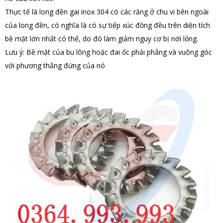
Thực tế là long đền gai inox 304 có các răng ở chu vi bên ngoài
của long đền, có nghĩa là có sự tiếp xúc đồng đều trên diện tích
bề mặt lớn nhất có thể, do đó làm giảm nguy cơ bị nới lỏng.
Lưu ý: Bề mặt của bu lông hoặc đai ốc phải phẳng và vuông góc
với phương thẳng đứng của nó