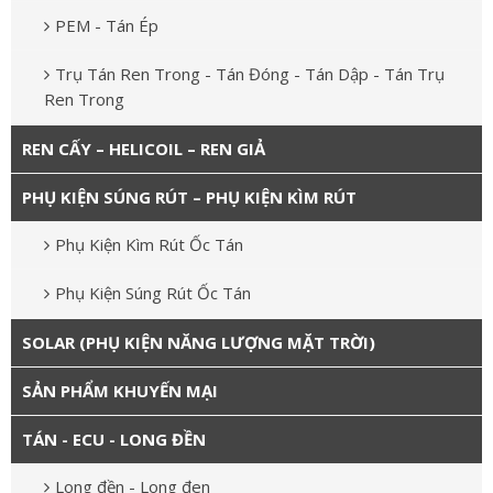
PEM - Tán Ép
Trụ Tán Ren Trong - Tán Đóng - Tán Dập - Tán Trụ
Ren Trong
REN CẤY – HELICOIL – REN GIẢ
PHỤ KIỆN SÚNG RÚT – PHỤ KIỆN KÌM RÚT
Phụ Kiện Kìm Rút Ốc Tán
Phụ Kiện Súng Rút Ốc Tán
SOLAR (PHỤ KIỆN NĂNG LƯỢNG MẶT TRỜI)
SẢN PHẨM KHUYẾN MẠI
TÁN - ECU - LONG ĐỀN
Long đền - Long đen