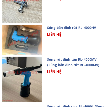
Súng bắn đinh rút RL-4000HV
LIÊN HỆ
Súng rút đinh tán RL-4000MV
(Súng bắn đinh rút RL-4000MV)
LIÊN HỆ
Súng rút đinh rive RL-4000L (Súng