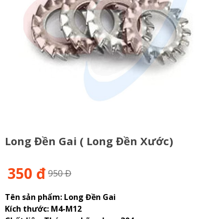
Long Đền Gai ( Long Đền Xước)
350 đ
950 Đ
Tên sản phẩm: Long Đền Gai
Kích thước: M4-M12