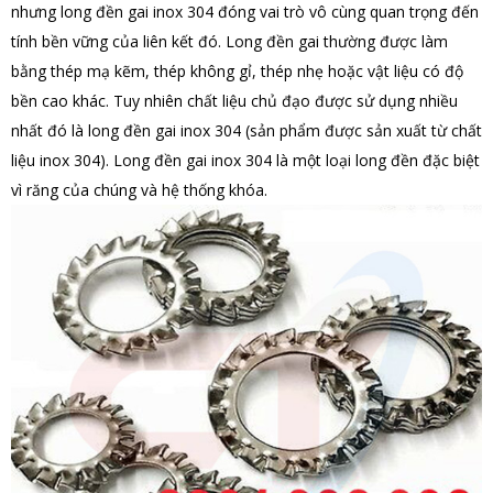
nhưng long đền gai inox 304 đóng vai trò vô cùng quan trọng đến
tính bền vững của liên kết đó. Long đền gai thường được làm
bằng thép mạ kẽm, thép không gỉ, thép nhẹ hoặc vật liệu có độ
bền cao khác. Tuy nhiên chất liệu chủ đạo được sử dụng nhiều
nhất đó là long đền gai inox 304 (sản phẩm được sản xuất từ chất
liệu inox 304). Long đền gai inox 304 là một loại long đền đặc biệt
vì răng của chúng và hệ thống khóa.