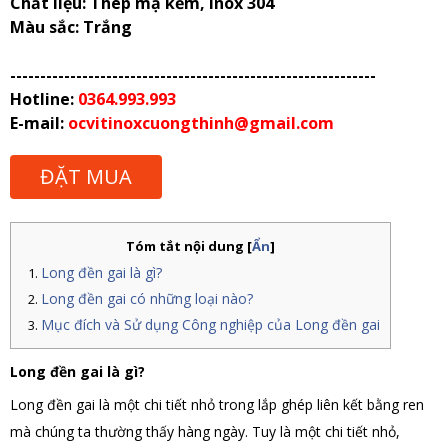
Chất liệu: Thép mạ kẽm, Inox 304
Màu sắc: Trắng
-------------------------------------------------------------
Hotline:
0364.993.993
E-mail:
ocvitinoxcuongthinh@gmail.com
ĐẶT MUA
Tóm tắt nội dung
[
Ẩn
]
Long đền gai là gì?
Long đền gai có những loại nào?
Mục đích và Sử dụng Công nghiệp của Long đền gai
Long đền gai là gì?
Long đền gai là một chi tiết nhỏ trong lắp ghép liên kết bằng ren
mà chúng ta thường thấy hàng ngày. Tuy là một chi tiết nhỏ,