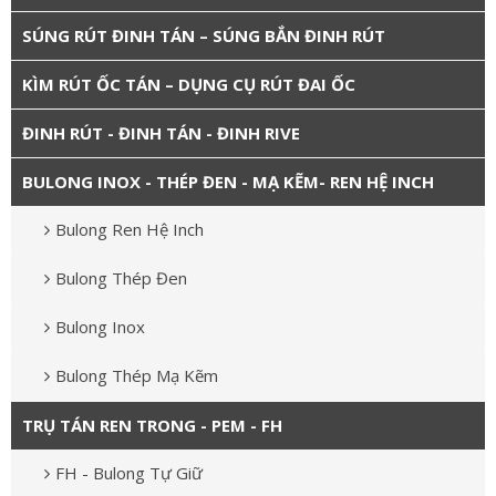
SÚNG RÚT ĐINH TÁN – SÚNG BẮN ĐINH RÚT
KÌM RÚT ỐC TÁN – DỤNG CỤ RÚT ĐAI ỐC
ĐINH RÚT - ĐINH TÁN - ĐINH RIVE
BULONG INOX - THÉP ĐEN - MẠ KẼM- REN HỆ INCH
Bulong Ren Hệ Inch
Bulong Thép Đen
Bulong Inox
Bulong Thép Mạ Kẽm
TRỤ TÁN REN TRONG - PEM - FH
FH - Bulong Tự Giữ