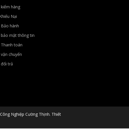
 kiểm hàng
Khiếu Nại
h Bảo hành
 bảo mật thông tin
 Thanh toán
 vận chuyển
đổi trả
Công Nghiệp Cường Thịnh. Thiết