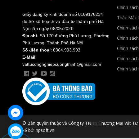
Chính sách
Giấy đăng ký kinh doanh số 0109176234
Thắc Mắc 
do
Sở kế hoạch và đầu tư thành phố Hà
Chính sác
Nội cấp ngày 08/05/2020
Địa chỉ:
Số 170 đường Phú Lương, Phường
Chính sách
Phú Lương, Thành Phố Hà Nội
Chính sách
Số điện thoại
: 0364.993.993
E-Mail
:
Chính sách
vattucongnghiepcuongthinh@gmail.com
Chính sách 
© Bản quyền thuộc về Công ty TNHH Thương Mại Vật Tư 
kế bởi hpsoft.vn