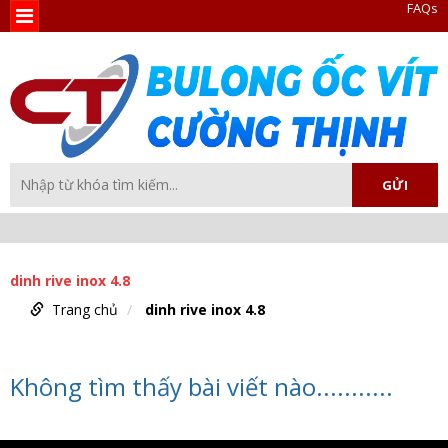
FAQs
dinh rive inox 4.8
Trang chủ
dinh rive inox 4.8
Không tìm thấy bài viết nào...........