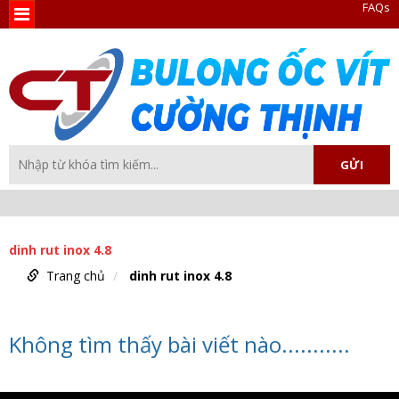
FAQs
dinh rut inox 4.8
Trang chủ
dinh rut inox 4.8
Không tìm thấy bài viết nào...........