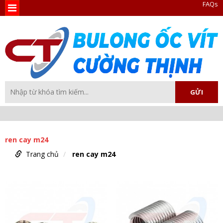
FAQs
ren cay m24
Trang chủ
ren cay m24