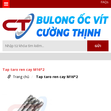
FAQs
Tap taro ren cay M16*2
Trang chủ
Tap taro ren cay M16*2