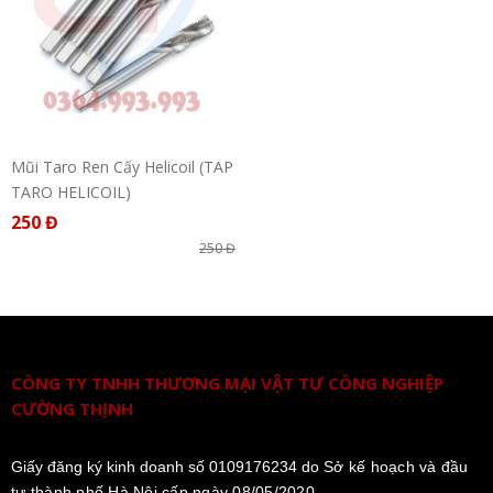
Mũi Taro Ren Cấy Helicoil (TAP
TARO HELICOIL)
250 Đ
250 Đ
CÔNG TY TNHH THƯƠNG MẠI VẬT TƯ CÔNG NGHIỆP
CƯỜNG THỊNH
Giấy đăng ký kinh doanh số 0109176234 do
Sở kế hoạch và đầu
tư thành phố Hà Nội cấp ngày 08/05/2020