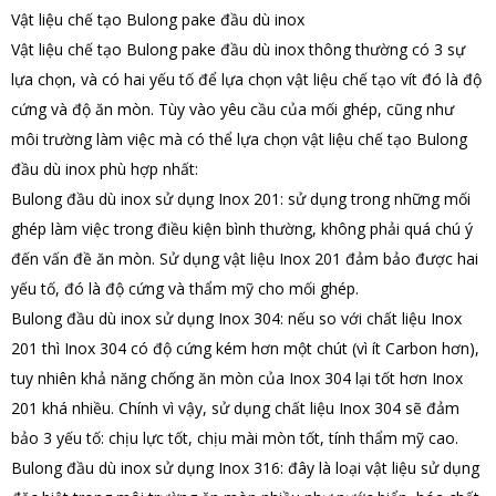
Vật liệu chế tạo Bulong pake đầu dù inox
Vật liệu chế tạo Bulong pake đầu dù inox thông thường có 3 sự
lựa chọn, và có hai yếu tố để lựa chọn vật liệu chế tạo vít đó là độ
cứng và độ ăn mòn. Tùy vào yêu cầu của mối ghép, cũng như
môi trường làm việc mà có thể lựa chọn vật liệu chế tạo Bulong
đầu dù inox phù hợp nhất:
Bulong đầu dù inox sử dụng Inox 201: sử dụng trong những mối
ghép làm việc trong điều kiện bình thường, không phải quá chú ý
đến vấn đề ăn mòn. Sử dụng vật liệu Inox 201 đảm bảo được hai
yếu tố, đó là độ cứng và thẩm mỹ cho mối ghép.
Bulong đầu dù inox sử dụng Inox 304: nếu so với chất liệu Inox
201 thì Inox 304 có độ cứng kém hơn một chút (vì ít Carbon hơn),
tuy nhiên khả năng chống ăn mòn của Inox 304 lại tốt hơn Inox
201 khá nhiều. Chính vì vậy, sử dụng chất liệu Inox 304 sẽ đảm
bảo 3 yếu tố: chịu lực tốt, chịu mài mòn tốt, tính thẩm mỹ cao.
Bulong đầu dù inox sử dụng Inox 316: đây là loại vật liệu sử dụng