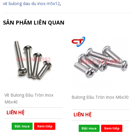
vit bulong dau du inox m5x12
,
SẢN PHẨM LIÊN QUAN
Vít Bulong Đầu Tròn Inox
Bulong Đầu Tròn Inox M6x30
M6x40
LIÊN HỆ
LIÊN HỆ
Đặt mua
Xem tiếp
Đặt mua
Xem tiếp