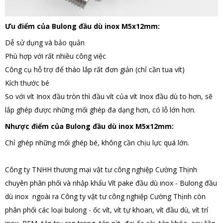
Ưu điểm của Bulong đầu dù inox M5x12mm:
Dễ sử dụng và bảo quản
Phù hợp với rất nhiều công việc
Công cụ hỗ trợ để tháo lắp rất đơn giản (chỉ cần tua vít)
Kích thước bé
So với vít Inox đầu tròn thì đầu vít của vít Inox đầu dù to hơn, sẽ
lắp ghép được những mối ghép đa dạng hơn, có lỗ lớn hơn.
Nhược điểm của Bulong đầu dù inox M5x12mm:
Chỉ ghép những mối ghép bé, không cần chịu lực quá lớn.
Công ty TNHH thương mại vật tư công nghiệp Cường Thịnh
chuyên phân phối và nhập khẩu Vít pake đầu dù inox - Bulong đầu
dù inox ngoài ra Công ty vật tư công nghiệp Cường Thịnh còn
phân phối các loại bulong - ốc vít, vít tự khoan, vít đầu dù, vít trí