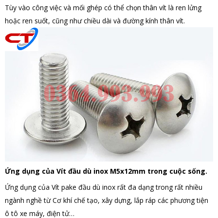
Tùy vào công việc và mối ghép có thể chọn thân vít là ren lửng
hoặc ren suốt, cũng như chiều dài và đường kính thân vít.
Ứng dụng của Vít đầu dù inox M5x12mm trong cuộc sống.
Ứng dụng của Vít pake đầu dù inox rất đa dạng trong rất nhiều
ngành nghề từ Cơ khí chế tạo, xây dựng, lắp ráp các phương tiện
ô tô xe máy, điện tử…