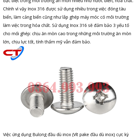
đặc biệt trong môi trường ăn mòn nhiều như nước biển, hóa chất.
Chính vì vậy Inox 316 được sử dụng nhiều trong việc đóng tàu
biển, làm cảng biển cũng như lắp ghép máy móc có môi trường
làm việc trong hóa chất. Sử dụng Inox 316 sẽ đảm bảo 3 yếu tố
cho mối ghép: chịu ăn mòn cao trong những môi trường ăn mòn
lớn, chịu lực tốt, tính thẩm mỹ vẫn đảm bảo.
Việc ứng dụng Bulong đầu dù inox (Vít pake đầu dù inox) cực kỳ