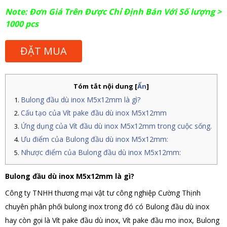
Note: Đơn Giá Trên Được Chỉ Định Bán Với Số lượng >
1000 pcs
ĐẶT MUA
Tóm tắt nội dung
[
Ẩn
]
Bulong đầu dù inox M5x12mm là gì?
Cấu tạo của Vít pake đầu dù inox M5x12mm
Ứng dụng của Vít đầu dù inox M5x12mm trong cuộc sống.
Ưu điểm của Bulong đầu dù inox M5x12mm:
Nhược điểm của Bulong đầu dù inox M5x12mm:
Bulong đầu dù inox M5x12mm là gì?
Công ty TNHH thương mại vật tư công nghiệp Cường Thịnh
chuyên phân phối bulong inox trong đó có Bulong đầu dù inox
hay còn gọi là Vít pake đầu dù inox, Vít pake đầu mo inox, Bulong