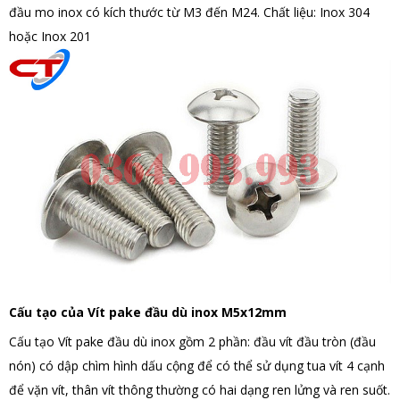
đầu mo inox có kích thước từ M3 đến M24. Chất liệu: Inox 304
hoặc Inox 201
Cấu tạo của Vít pake đầu dù inox M5x12mm
Cấu tạo Vít pake đầu dù inox gồm 2 phần: đầu vít đầu tròn (đầu
nón) có dập chìm hình dấu cộng để có thể sử dụng tua vít 4 cạnh
để vặn vít, thân vít thông thường có hai dạng ren lửng và ren suốt.