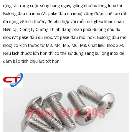
rộng rãi trong cuộc sống hàng ngày, giống như bu lông Inox thì
Bulong đầu dù inox (Vít pake đầu dù inox) cũng được chế tạo rất
đa dạng về kích thước, để phù hợp với mỗi mối ghép khác nhau.
Hiện tại, Công ty Cường Thịnh đang phân phối Bulong đầu dù
inox (Vít pake đầu dù inox, Vít pake đầu mo inox, Bulong đầu mo
inox) có kích thước từ M3, M4, M5, M6, M8. Chất liệu: Inox 304.
Nếu kích thước lớn hơn thì có thể sử dụng sang bu lông inox để
đảm bảo tính chịu lực tốt hơn.