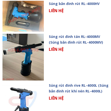
Súng bắn đinh rút RL-4000HV
LIÊN HỆ
Súng rút đinh tán RL-4000MV
(Súng bắn đinh rút RL-4000MV)
LIÊN HỆ
Súng rút đinh rive RL-4000L (Súng
bắn đinh rút khí nén RL-4000L)
LIÊN HỆ