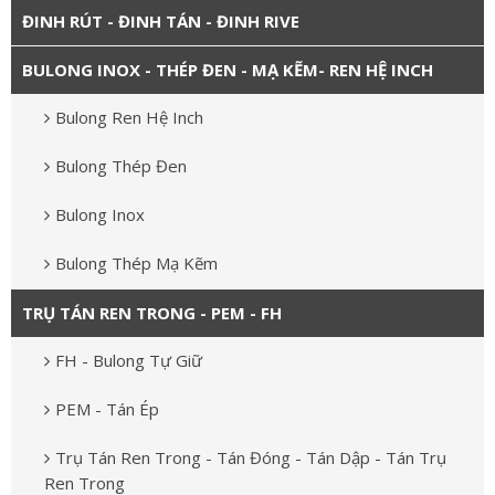
ĐINH RÚT - ĐINH TÁN - ĐINH RIVE
BULONG INOX - THÉP ĐEN - MẠ KẼM- REN HỆ INCH
Bulong Ren Hệ Inch
Bulong Thép Đen
Bulong Inox
Bulong Thép Mạ Kẽm
TRỤ TÁN REN TRONG - PEM - FH
FH - Bulong Tự Giữ
PEM - Tán Ép
Trụ Tán Ren Trong - Tán Đóng - Tán Dập - Tán Trụ
Ren Trong