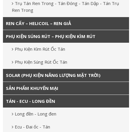
Trụ Tán Ren Trong - Tán Đóng - Tán Dập - Tán Trụ
Ren Trong
REN CẤY – HELICOIL – REN GIẢ
PHỤ KIỆN SÚNG RÚT – PHỤ KIỆN KÌM RÚT
Phụ Kiện Kìm Rút Ốc Tán
Phụ Kiện Súng Rút Ốc Tán
SOLAR (PHỤ KIỆN NĂNG LƯỢNG MẶT TRỜI)
SẢN PHẨM KHUYẾN MẠI
TÁN - ECU - LONG ĐỀN
Long đền - Long đen
Ecu - Đai ốc - Tán