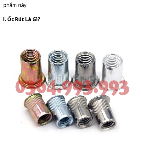
phẩm này.
I. Ốc Rút Là Gì?