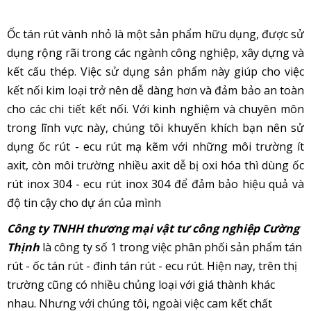
Ốc tán rút vành nhỏ là một sản phẩm hữu dụng, được sử
dụng rộng rãi trong các ngành công nghiệp, xây dựng và
kết cấu thép. Việc sử dụng sản phẩm này giúp cho việc
kết nối kim loại trở nên dễ dàng hơn và đảm bảo an toàn
cho các chi tiết kết nối. Với kinh nghiệm và chuyên môn
trong lĩnh vực này, chúng tôi khuyến khích bạn nên sử
dụng ốc rút - ecu rút mạ kẽm với những môi trường ít
axit, còn môi trường nhiều axit dễ bị oxi hóa thì dùng ốc
rút inox 304 - ecu rút inox 304 để đảm bảo hiệu quả và
độ tin cậy cho dự án của mình
Công ty TNHH thương mại vật tư công nghiệp Cường
Thịnh
là công ty số 1 trong việc phân phối sản phẩm tán
rút - ốc tán rút - đinh tán rút - ecu rút. Hiện nay, trên thị
trường cũng có nhiều chủng loại với giá thành khác
nhau. Nhưng với chúng tôi, ngoài việc cam kết chất