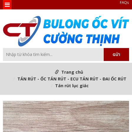
FAQs
Trang chủ
TÁN RÚT - ỐC TÁN RÚT - ECU TÁN RÚT - ĐAI ỐC RÚT
Tán rút lục giác