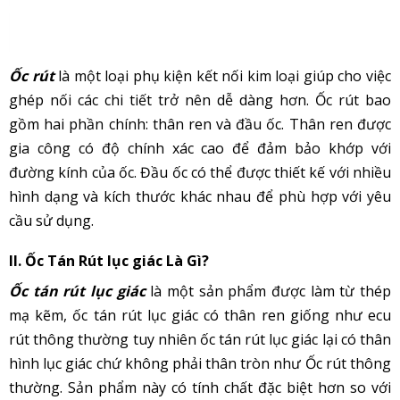
Ốc rút
là một loại phụ kiện kết nối kim loại giúp cho việc
ghép nối các chi tiết trở nên dễ dàng hơn. Ốc rút bao
gồm hai phần chính: thân ren và đầu ốc. Thân ren được
gia công có độ chính xác cao để đảm bảo khớp với
đường kính của ốc. Đầu ốc có thể được thiết kế với nhiều
hình dạng và kích thước khác nhau để phù hợp với yêu
cầu sử dụng.
II. Ốc Tán Rút lục giác Là Gì?
Ốc tán rút lục giác
là một sản phẩm được làm từ thép
mạ kẽm, ốc tán rút lục giác có thân ren giống như ecu
rút thông thường tuy nhiên ốc tán rút lục giác lại có thân
hình lục giác chứ không phải thân tròn như Ốc rút thông
thường. Sản phẩm này có tính chất đặc biệt hơn so với