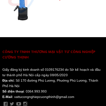
CÔNG TY TNHH THƯƠNG MẠI VẬT TƯ CÔNG NGHIỆP
CƯỜNG THỊNH
Giấy đăng ký kinh doanh số 0109176234 do
Sở kế hoạch và đầu
tư thành phố Hà Nội cấp ngày 08/05/2020
Địa chỉ:
Số 170 đường Phú Lương, Phường Phú Lương, Thành
Phố Hà Nội
Số điện thoại
: 0364.993.993
E-Mail
: vattucongnghiepcuongthinh@gmail.com