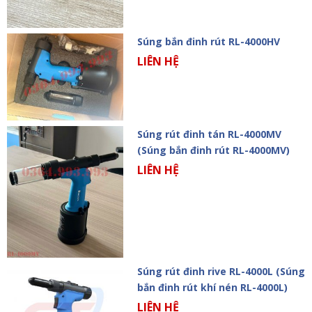
Súng bắn đinh rút RL-4000HV
LIÊN HỆ
Súng rút đinh tán RL-4000MV
(Súng bắn đinh rút RL-4000MV)
LIÊN HỆ
Súng rút đinh rive RL-4000L (Súng
bắn đinh rút khí nén RL-4000L)
LIÊN HỆ