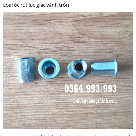
Loại ốc rút lục giác vành tròn