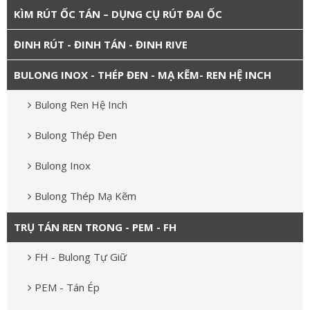
KÌM RÚT ỐC TÁN – DỤNG CỤ RÚT ĐAI ỐC
ĐINH RÚT - ĐINH TÁN - ĐINH RIVE
BULONG INOX - THÉP ĐEN - MẠ KẼM- REN HỆ INCH
Bulong Ren Hệ Inch
Bulong Thép Đen
Bulong Inox
Bulong Thép Mạ Kẽm
TRỤ TÁN REN TRONG - PEM - FH
FH - Bulong Tự Giữ
PEM - Tán Ép