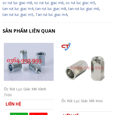
oc rut luc giac m8
,
oc rut luc giac m6
,
oc rut luc giac m5
,
tan rut luc giac m4
,
tan rut luc giac m8
,
tan rut luc giac m6
,
tan rut luc giac m5
,
Tan rut luc giac m4
,
SẢN PHẨM LIÊN QUAN
Ốc Rút Lục Giác M6 Vành
Tròn
Ốc Rút Lục Giác M6 Inox
LIÊN HỆ