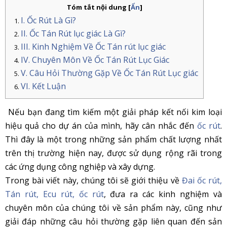
Tóm tắt nội dung
[
Ẩn
]
I. Ốc Rút Là Gì?
II. Ốc Tán Rút lục giác Là Gì?
III. Kinh Nghiệm Về Ốc Tán rút lục giác
IV. Chuyên Môn Về Ốc Tán Rút Lục Giác
V. Câu Hỏi Thường Gặp Về Ốc Tán Rút Lục giác
VI. Kết Luận
Nếu bạn đang tìm kiếm một giải pháp kết nối kim loại
hiệu quả cho dự án của mình, hãy cân nhắc đến
ốc rút
.
Thì đây là một trong những sản phẩm chất lượng nhất
trên thị trường hiện nay, được sử dụng rộng rãi trong
các ứng dụng công nghiệp và xây dựng.
Trong bài viết này, chúng tôi sẽ giới thiệu về
Đai ốc rút,
Tán rút, Ecu rút, ốc rút
, đưa ra các kinh nghiệm và
chuyên môn của chúng tôi về sản phẩm này, cũng như
giải đáp những câu hỏi thường gặp liên quan đến sản