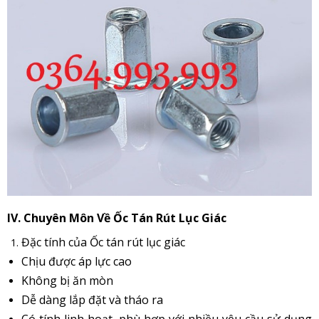
IV. Chuyên Môn Về Ốc Tán Rút Lục Giác
Đặc tính của Ốc tán rút lục giác
Chịu được áp lực cao
Không bị ăn mòn
Dễ dàng lắp đặt và tháo ra
Có tính linh hoạt, phù hợp với nhiều yêu cầu sử dụng