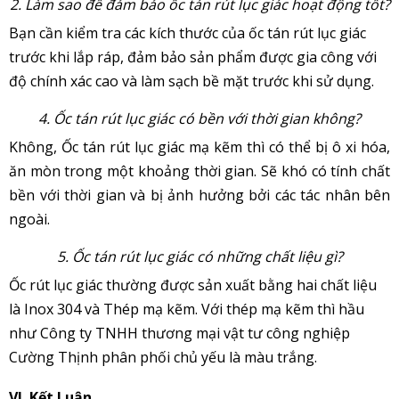
2. Làm sao để đảm bảo ốc tán rút lục giác hoạt động tốt?
Bạn cần kiểm tra các kích thước của ốc tán rút lục giác
trước khi lắp ráp, đảm bảo sản phẩm được gia công với
độ chính xác cao và làm sạch bề mặt trước khi sử dụng.
4. Ốc tán rút lục giác có bền với thời gian không?
Không, Ốc tán rút lục giác mạ kẽm thì có thể bị ô xi hóa,
ăn mòn trong một khoảng thời gian. Sẽ khó có tính chất
bền với thời gian và bị ảnh hưởng bởi các tác nhân bên
ngoài.
5. Ốc tán rút lục giác có những chất liệu gì?
Ốc rút lục giác thường được sản xuất bằng hai chất liệu
là Inox 304 và Thép mạ kẽm. Với thép mạ kẽm thì hầu
như Công ty TNHH thương mại vật tư công nghiệp
Cường Thịnh phân phối chủ yếu là màu trắng.
VI. Kết Luận