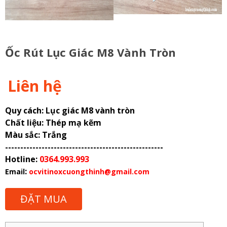
Ốc Rút Lục Giác M8 Vành Tròn
Liên hệ
Quy cách: Lục giác M8 vành tròn
Chất liệu: Thép mạ kẽm
Màu sắc: Trắng
----------------------------------------------------
Hotline:
0364.993.993
:
Email
ocvitinoxcuongthinh@gmail.com
ĐẶT MUA