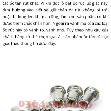
các ốc tán rút khác. Vì khi đột lỗ bắt ốc rút lục giác này,
đưa bulong vào siết sẽ giữ thân ốc rút không bị trôi
hoặc bị lỏng lẻo khi gia công, làm cho sản phẩm cơ khí
được thêm chắc chắn hơn. Ngoài ra vành mũ của các loại
ốc rút này có vành to, vành nhỏ. Tùy theo nhu cầu của
khách hàng có thể chọn lựa các sản phẩm ốc tán rút lục
giác theo thông tin dưới đây.