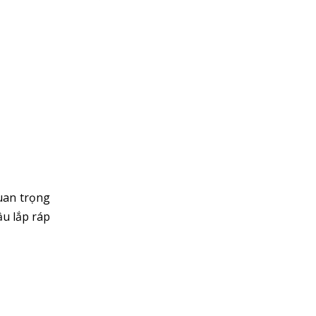
quan trọng
ầu lắp ráp