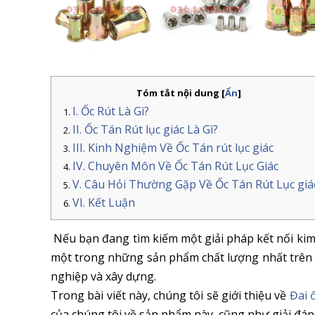
Tóm tắt nội dung
[
Ẩn
]
I. Ốc Rút Là Gì?
II. Ốc Tán Rút lục giác Là Gì?
III. Kinh Nghiệm Về Ốc Tán rút lục giác
IV. Chuyên Môn Về Ốc Tán Rút Lục Giác
V. Câu Hỏi Thường Gặp Về Ốc Tán Rút Lục giá
VI. Kết Luận
Nếu bạn đang tìm kiếm một giải pháp kết nối kim
một trong những sản phẩm chất lượng nhất trên t
nghiệp và xây dựng.
Trong bài viết này, chúng tôi sẽ giới thiệu về
Đai ố
của chúng tôi về sản phẩm này, cũng như giải đá