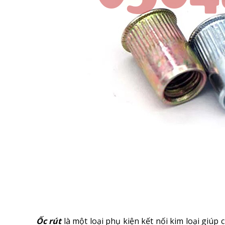
Ốc rút
là một loại phụ kiện kết nối kim loại giúp 