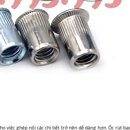
cho việc ghép nối các chi tiết trở nên dễ dàng hơn. Ốc rút b