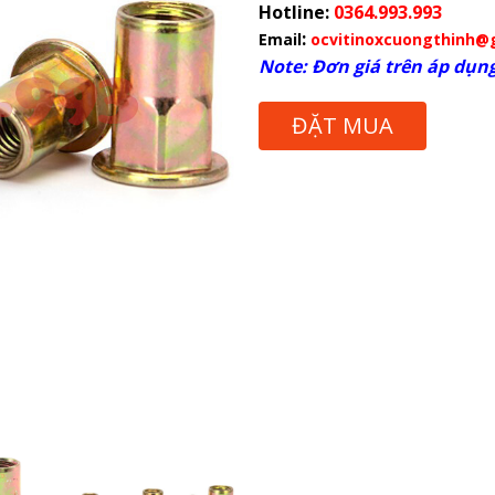
Hotline:
0364.993.993
:
Email
ocvitinoxcuongthinh@
Note: Đơn giá trên áp dụng
ĐẶT MUA