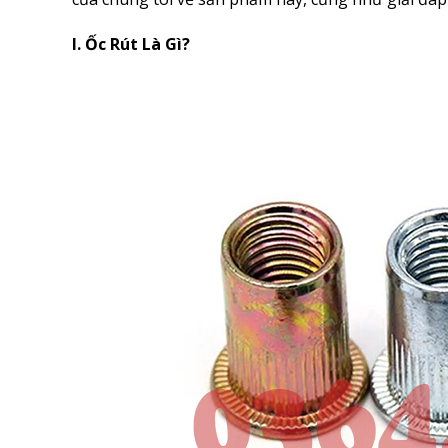
I. Ốc Rút Là Gì?