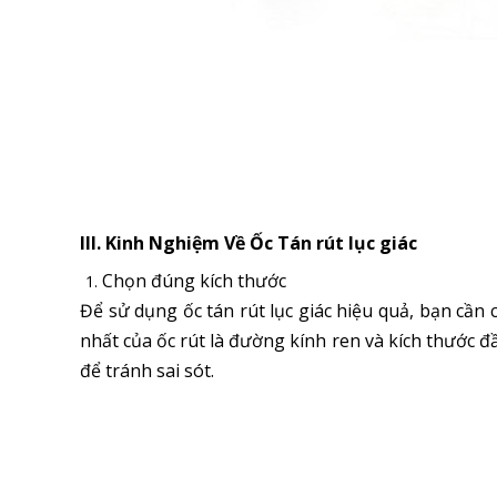
III. Kinh Nghiệm Về Ốc Tán rút lục giác
Chọn đúng kích thước
Để sử dụng ốc tán rút lục giác hiệu quả, bạn cần
nhất của ốc rút là đường kính ren và kích thước đầ
để tránh sai sót.