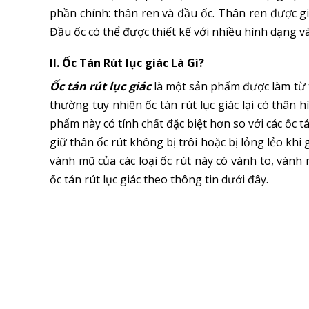
phần chính: thân ren và đầu ốc. Thân ren được g
Đầu ốc có thể được thiết kế với nhiều hình dạng v
II. Ốc Tán Rút lục giác Là Gì?
Ốc tán rút lục giác
là một sản phẩm được làm từ t
thường tuy nhiên ốc tán rút lục giác lại có thân
phẩm này có tính chất đặc biệt hơn so với các ốc tán
giữ thân ốc rút không bị trôi hoặc bị lỏng lẻo kh
vành mũ của các loại ốc rút này có vành to, vàn
ốc tán rút lục giác theo thông tin dưới đây.