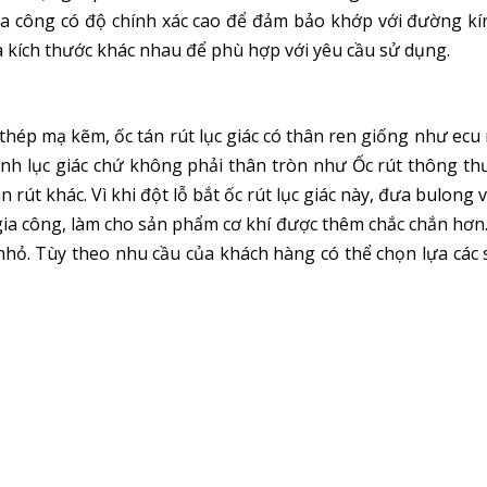
ia công có độ chính xác cao để đảm bảo khớp với đường kín
à kích thước khác nhau để phù hợp với yêu cầu sử dụng.
hép mạ kẽm, ốc tán rút lục giác có thân ren giống như ecu
 hình lục giác chứ không phải thân tròn như Ốc rút thông t
 rút khác. Vì khi đột lỗ bắt ốc rút lục giác này, đưa bulong v
i gia công, làm cho sản phẩm cơ khí được thêm chắc chắn hơn
h nhỏ. Tùy theo nhu cầu của khách hàng có thể chọn lựa cá