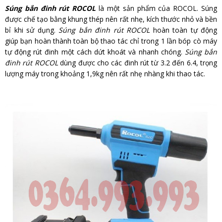
Súng bắn đinh rút ROCOL
là một sản phẩm của ROCOL. Súng
được chế tạo bằng khung thép nên rất nhẹ, kích thước nhỏ và bền
bỉ khi sử dụng.
Súng bắn đinh rút ROCOL
hoàn toàn tự động
giúp bạn hoàn thành toàn bộ thao tác chỉ trong 1 lần bóp cò máy
tự động rút đinh một cách dứt khoát và nhanh chóng.
Súng bắn
đinh rút ROCOL
dùng được cho các đinh rút từ 3.2 đến 6.4, trọng
lượng máy trong khoảng 1,9kg nên rất nhẹ nhàng khi thao tác.