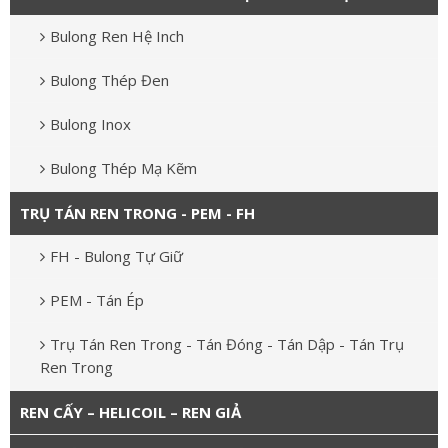
Bulong Ren Hệ Inch
Bulong Thép Đen
Bulong Inox
Bulong Thép Mạ Kẽm
TRỤ TÁN REN TRONG - PEM - FH
FH - Bulong Tự Giữ
PEM - Tán Ép
Trụ Tán Ren Trong - Tán Đóng - Tán Dập - Tán Trụ
Ren Trong
REN CẤY – HELICOIL – REN GIẢ