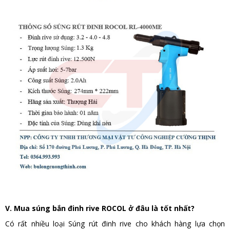
V. Mua súng bắn đinh rive ROCOL ở đâu là tốt nhất?
Có rất nhiều loại Súng rút đinh rive cho khách hàng lựa chọn