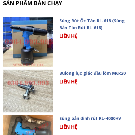
SẢN PHẨM BÁN CHẠY
Súng Rút Ốc Tán RL-618 (Súng
Bắn Tán Rút RL-618)
LIÊN HỆ
Bulong lục giác đầu lõm M6x20
LIÊN HỆ
Súng bắn đinh rút RL-4000HV
LIÊN HỆ