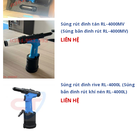
Súng rút đinh tán RL-4000MV
(Súng bắn đinh rút RL-4000MV)
LIÊN HỆ
Súng rút đinh rive RL-4000L (Súng
bắn đinh rút khí nén RL-4000L)
LIÊN HỆ