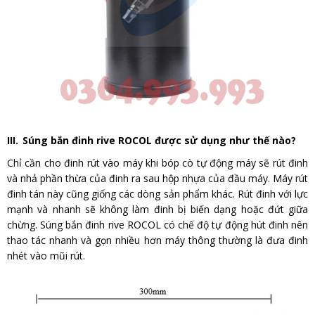
III.
Súng bắn đinh rive ROCOL được sử dụng như thế nào?
Chỉ cần cho đinh rút vào máy khi bóp cò tự động máy sẽ rút đinh
và nhả phần thừa của đinh ra sau hộp nhựa của đầu máy. Máy rút
đinh tán này cũng giống các dòng sản phẩm khác. Rút đinh với lực
mạnh và nhanh sẽ không làm đinh bị biến dạng hoặc đứt giữa
chừng.
Súng bắn đinh rive ROCOL có chế độ tự động hút đinh nên
thao tác nhanh và gọn nhiều hơn máy thông thường là đưa đinh
nhét vào mũi rút.