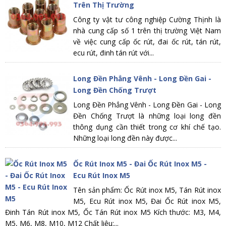
Trên Thị Trường
Công ty vật tư công nghiệp Cường Thịnh là
nhà cung cấp số 1 trên thị trường Việt Nam
về việc cung cấp ốc rút, đai ốc rút, tán rút,
ecu rút, đinh tán rút với...
Long Đền Phẳng Vênh - Long Đền Gai -
Long Đền Chống Trượt
Long Đền Phẳng Vênh - Long Đền Gai - Long
Đền Chống Trượt là những loại long đền
thông dụng cần thiết trong cơ khí chế tạo.
Những loại long đền này được...
Ốc Rút Inox M5 - Đai Ốc Rút Inox M5 -
Ecu Rút Inox M5
Tên sản phẩm: Ốc Rút inox M5, Tán Rút inox
M5, Ecu Rút inox M5, Đai Ốc Rút inox M5,
Đinh Tán Rút inox M5, Ốc Tán Rút inox M5 Kích thước: M3, M4,
M5, M6, M8, M10, M12 Chất liệu:...