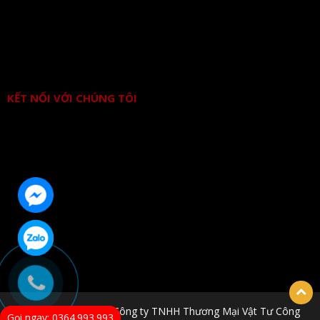
KẾT NỐI VỚI CHÚNG TÔI
© Bản quyền thuộc về Công ty TNHH Thương Mại Vật Tư Công
Gọi ngay: 0364.993.993