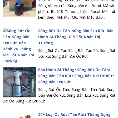
Súng rút ecu rút, Súng bắn đai ốc rút Mã sản
phẩm: RL-618 Thương hiệu: Rocol Mũi rút
kèm theo: M4, M5, M6, M8, M10 Bảo...
Súng Rút Ốc Tán. Súng Bắn Ecu Rút. Bảo
Hành 24 Tháng. Giá Tốt Nhất Thị
Trường
Súng Rút Ốc Tán Súng Bắn Tán Rút Súng Rút
Ecu Rút Súng Bắn Đai Ốc Rút
Bảo Hành 24 Tháng/ Súng Rút Ốc Tán/
Súng Bắn Tán Rút/ Súng Bắn Đai Ốc Rút/
Súng Bắn Ecu Rút
Súng Rút Ốc Tán. Súng Bắn Tán Rút. Súng
Bắn Đai Ốc Rút. Súng Bắn Ecu Rút. Súng Rút
Đai Ốc. Súng Rút Ecu Rút
20+ Loại Ốc Rút (Tán Rút) Thông Dụng