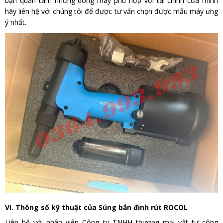
bạn quan tâm những dòng máy phù hợp với tài chính của mình
hãy liên hệ với chúng tôi để được tư vấn chọn được mẫu máy ưng
ý nhất.
VI. Thông số kỹ thuật của Súng bắn đinh rút ROCOL
Liên hệ với nhân viên Công ty TNHH thương mại vật tư công